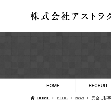
HOME
RECRUIT
HOME
BLOG
News
完全に私