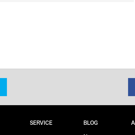
SERVICE
BLOG
A