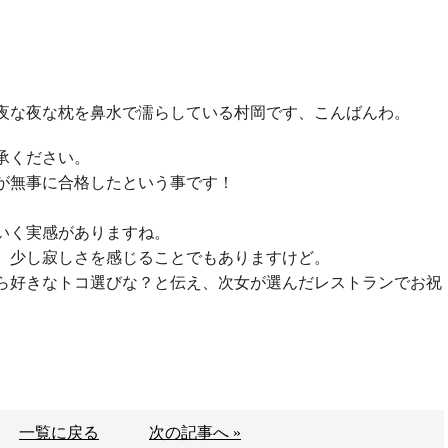
夜な夜な枕を鼻水で濡らしている村岡です、こんばんわ。
承ください。
が無事に合格したという事です！
いく実感がありますね。
、少し寂しさを感じることでもありますけど。
ら好きなトコ選びな？と伝え、次女が選んだレストランでお祝
。
一覧に戻る
次の記事へ »