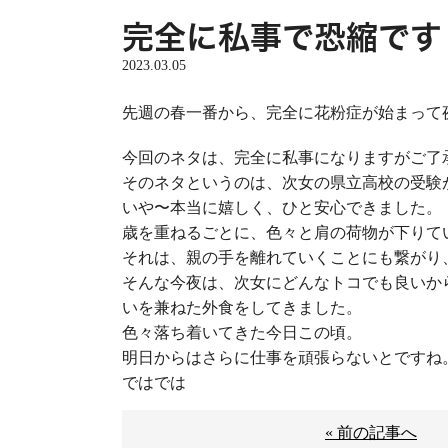
完全に私事で恐縮です
2023.03.05
先週の春一番から、完全に花粉症が始まって
今回のネタは、完全に私事になりますがご了
そのネタというのは、次女の県立高校の受験
いや〜本当に嬉しく、ひと安心できました。
歳を重ねるごとに、色々と肩の荷物が下りて
それは、親の手を離れていくことにも繋がり
そんな今夜は、次女にどんなトコでも良いか
いを兼ねた外食をしてきました。
色々落ち着いてきた今日この頃。
明日からはさらに仕事を頑張らないとですね
ではでは
« 前の記事へ