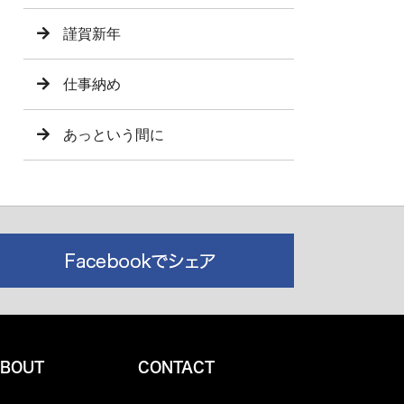
謹賀新年
仕事納め
あっという間に
BOUT
CONTACT