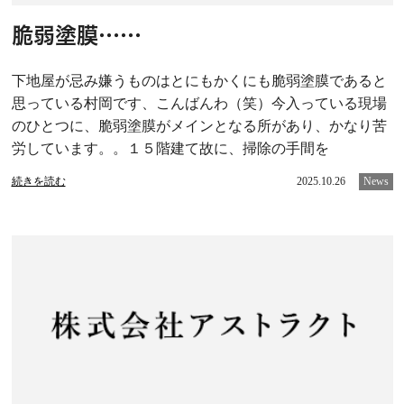
脆弱塗膜……
下地屋が忌み嫌うものはとにもかくにも脆弱塗膜であると
思っている村岡です、こんばんわ（笑）今入っている現場
のひとつに、脆弱塗膜がメインとなる所があり、かなり苦
労しています。。１５階建て故に、掃除の手間を
続きを読む
2025.10.26
News