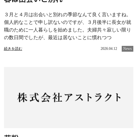
３月と４月は出会いと別れの季節なんて良く言いますね。
個人的なことで申し訳ないのですが、３月後半に長女が就
職のために一人暮らしを始めました。夫婦共々寂しい限り
の数日間でしたが、最近は居ないことに慣れつつ
続きを読む
2026.04.12
News