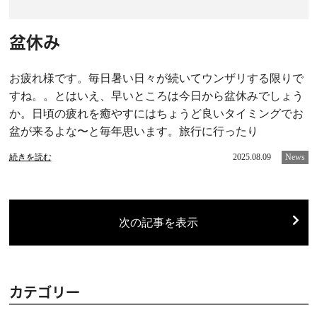
盆休み
お疲れ様です。毎日暑い日々が続いてウンザリする限りで
すね。。とはいえ、早いところは今日から盆休みでしょう
か。日頃の疲れを癒やすにはちょうど良いタイミングでお
盆が来るよな〜と毎年思います。旅行に行ったり
続きを読む
2025.08.09
News
次の記事を表示
カテゴリー