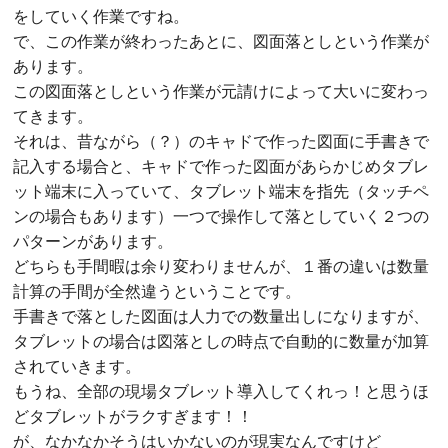
をしていく作業ですね。
で、この作業が終わったあとに、図面落としという作業が
あります。
この図面落としという作業が元請けによって大いに変わっ
てきます。
それは、昔ながら（？）のキャドで作った図面に手書きで
記入する場合と、キャドで作った図面があらかじめタブレ
ット端末に入っていて、タブレット端末を指先（タッチペ
ンの場合もあります）一つで操作して落としていく２つの
パターンがあります。
どちらも手間暇は余り変わりませんが、１番の違いは数量
計算の手間が全然違うということです。
手書きで落とした図面は人力での数量出しになりますが、
タブレットの場合は図落としの時点で自動的に数量が加算
されていきます。
もうね、全部の現場タブレット導入してくれっ！と思うほ
どタブレットがラクすぎます！！
が、なかなかそうはいかないのが現実なんですけど