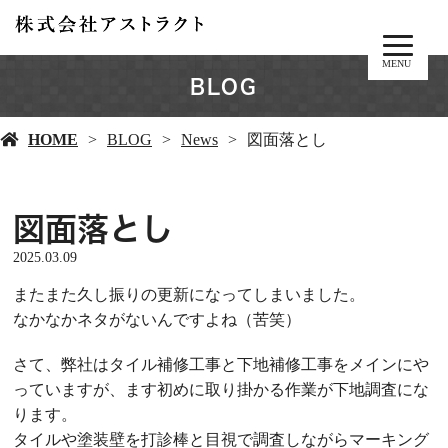
MENU
BLOG
HOME
BLOG
News
図面落とし
図面落とし
2025.03.09
またまた久し振りの更新になってしまいました。
なかなかネタがないんですよね（苦笑）
さて、弊社はタイル補修工事と下地補修工事をメインにや
っていますが、ます初めに取り掛かる作業が下地調査にな
ります。
タイルや塗装壁を打診棒と目視で調査しながらマーキング